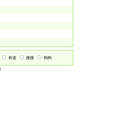
有道
搜搜
狗狗
告