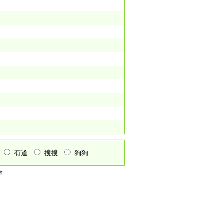
有道
搜搜
狗狗
告