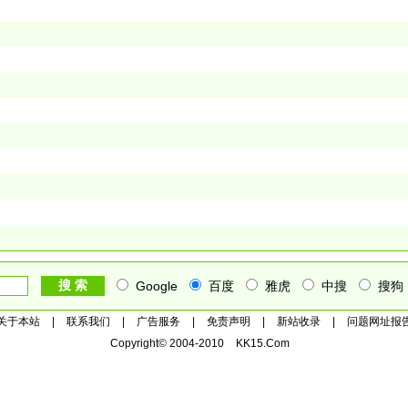
Google
百度
雅虎
中搜
搜狗
关于本站
|
联系我们
|
广告服务
|
免责声明
|
新站收录
|
问题网址报
Copyright© 2004-2010
KK15.Com