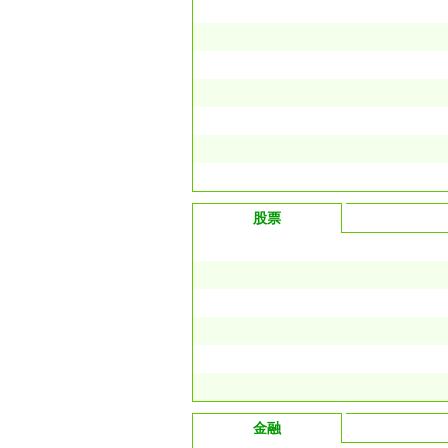
股票
金融