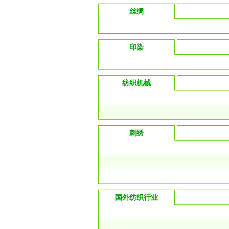
丝绸
印染
纺织机械
刺绣
国外纺织行业